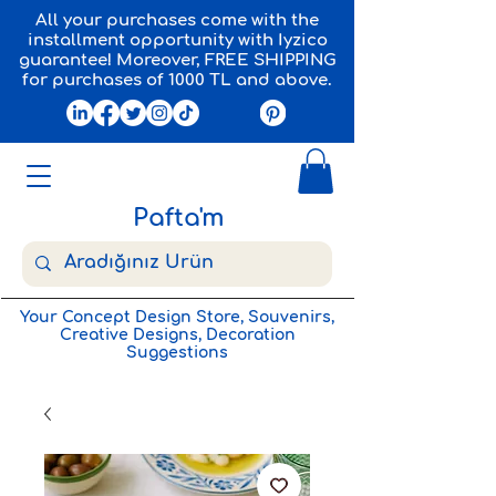
All your purchases come with the
installment opportunity with Iyzico
guarantee! Moreover, FREE SHIPPING
for purchases of 1000 TL and above.
Pafta'm
Your Concept Design Store, Souvenirs,
Creative Designs, Decoration
Suggestions