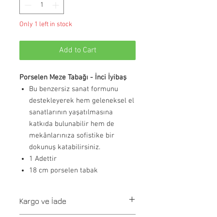
Only 1 left in stock
Add to Cart
Porselen Meze Tabağı - İnci İyibaş
Bu benzersiz sanat formunu
destekleyerek hem geleneksel el
sanatlarının yaşatılmasına
katkıda bulunabilir hem de
mekânlarınıza sofistike bir
dokunuş katabilirsiniz.
1 Adettir
18 cm porselen tabak
Kargo ve İade