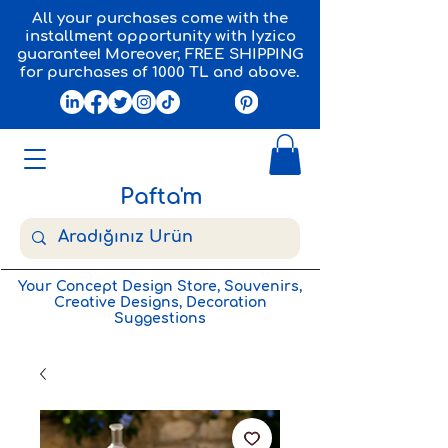
All your purchases come with the
installment opportunity with Iyzico
guarantee! Moreover, FREE SHIPPING
for purchases of 1000 TL and above.
Pafta'm
Your Concept Design Store, Souvenirs,
Creative Designs, Decoration
Suggestions