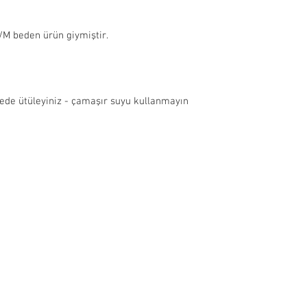
M beden ürün giymiştir.
yede ütüleyiniz - çamaşır suyu kullanmayın