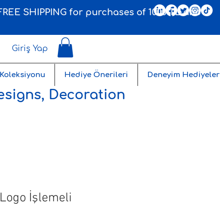
, FREE SHIPPING for purchases of 1000 TL and
Giriş Yap
 Koleksiyonu
Hediye Önerileri
Deneyim Hediyeler
esigns, Decoration
 Logo İşlemeli