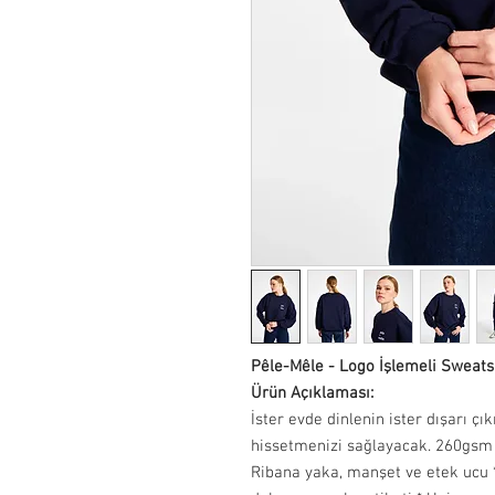
Pêle-Mêle - Logo İşlemeli Sweats
Ürün Açıklaması:
İster evde dinlenin ister dışarı ç
hissetmenizi sağlayacak. 260gsm 
Ribana yaka, manşet ve etek ucu *