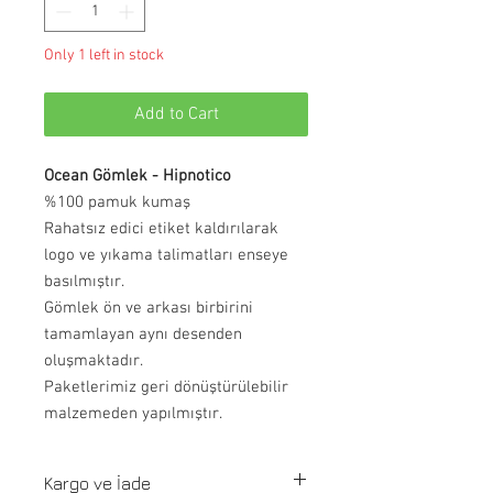
Only 1 left in stock
Add to Cart
Ocean Gömlek - Hipnotico
%100 pamuk kumaş
Rahatsız edici etiket kaldırılarak
logo ve yıkama talimatları enseye
basılmıştır.
Gömlek ön ve arkası birbirini
tamamlayan aynı desenden
oluşmaktadır.
Paketlerimiz geri dönüştürülebilir
malzemeden yapılmıştır.
Kargo ve İade