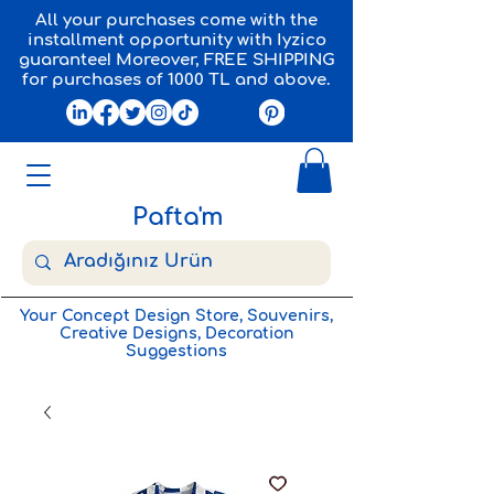
All your purchases come with the
installment opportunity with Iyzico
guarantee! Moreover, FREE SHIPPING
for purchases of 1000 TL and above.
Pafta'm
Your Concept Design Store, Souvenirs,
Creative Designs, Decoration
Suggestions