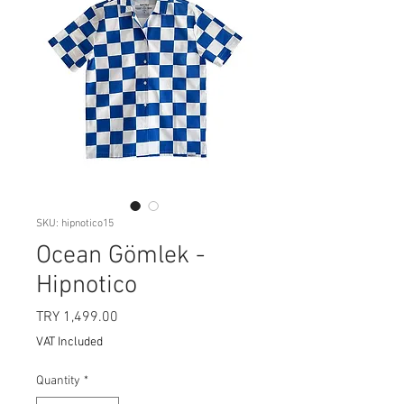
SKU: hipnotico15
Ocean Gömlek -
Hipnotico
Price
TRY 1,499.00
VAT Included
Quantity
*