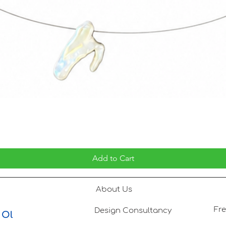
Add to Cart
About Us
Design Consultancy
 Ol