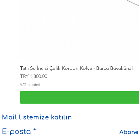
Tatlı Su İncisi Çelik Kordon Kolye - Burcu Büyükünal
Price
TRY 1,800.00
VAT Included
Mail listemize katılın
E-posta
Abone