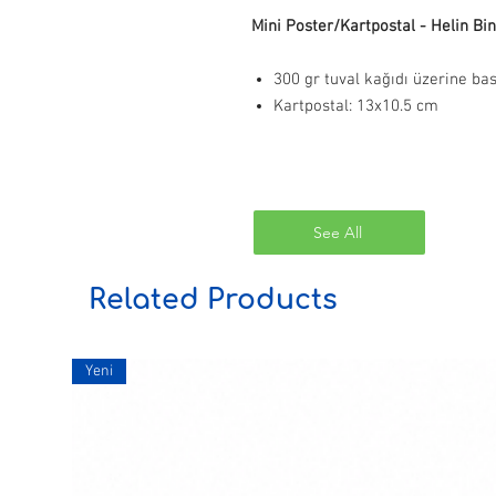
Mini Poster/Kartpostal - Helin Bi
300 gr tuval kağıdı üzerine ba
Kartpostal: 13x10.5 cm
See All
Related Products
Yeni