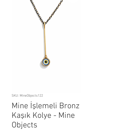
SKU: MineObjects122
Mine İşlemeli Bronz
Kaşık Kolye - Mine
Objects