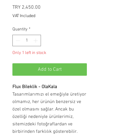
Price
TRY 2,450.00
VAT Included
Quantity
*
Only 1 left in stock
Add to Cart
Flux Bileklik - OlaKala
Tasarımlarımızı el emeğiyle üretiyor
olmamız, her ürünün benzersiz ve
özel olmasını sağlar. Ancak bu
özelliği nedeniyle ürünlerimiz,
sitemizdeki fotoğraflardan ve
birbirinden farklılık gösterebilir.