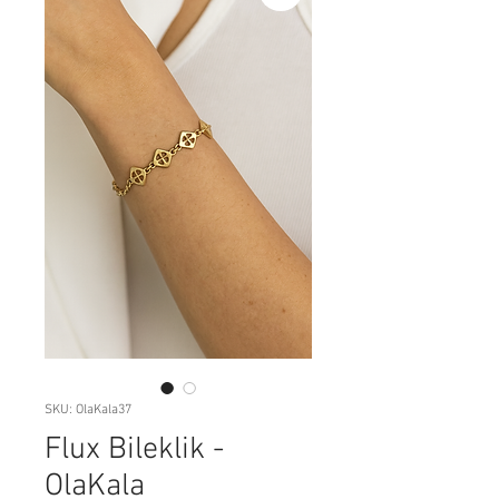
SKU: OlaKala37
Flux Bileklik -
OlaKala