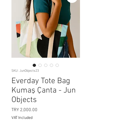
SKU: JunObjects23
Everday Tote Bag
Kumaş Çanta - Jun
Objects
Price
TRY 2,000.00
VAT Included