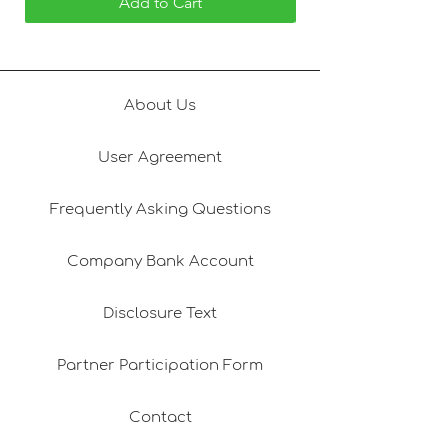
Add to Cart
About Us
User Agreement
Frequently Asking Questions
Company Bank Account
Disclosure Text
Partner Participation Form
Contact