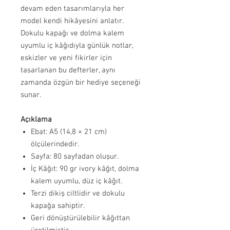
devam eden tasarımlarıyla her
model kendi hikâyesini anlatır.
Dokulu kapağı ve dolma kalem
uyumlu iç kâğıdıyla günlük notlar,
eskizler ve yeni fikirler için
tasarlanan bu defterler, aynı
zamanda özgün bir hediye seçeneği
sunar.
Açıklama
Ebat: A5 (14,8 × 21 cm)
ölçülerindedir.
Sayfa: 80 sayfadan oluşur.
İç Kâğıt: 90 gr ivory kâğıt, dolma
kalem uyumlu, düz iç kâğıt.
Terzi dikiş ciltlidir ve dokulu
kapağa sahiptir.
Geri dönüştürülebilir kâğıttan