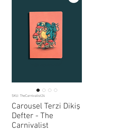
SKU: TheCarnivalist24
Carousel Terzi Dikiş
Defter - The
Carnivalist