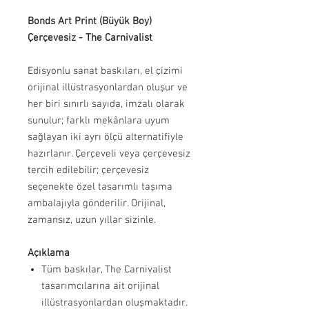
Bonds Art Print (Büyük Boy)
Çerçevesiz - The Carnivalist
Edisyonlu sanat baskıları, el çizimi
orijinal illüstrasyonlardan oluşur ve
her biri sınırlı sayıda, imzalı olarak
sunulur; farklı mekânlara uyum
sağlayan iki ayrı ölçü alternatifiyle
hazırlanır. Çerçeveli veya çerçevesiz
tercih edilebilir; çerçevesiz
seçenekte özel tasarımlı taşıma
ambalajıyla gönderilir. Orijinal,
zamansız, uzun yıllar sizinle.
Açıklama
Tüm baskılar, The Carnivalist
tasarımcılarına ait orijinal
illüstrasyonlardan oluşmaktadır.