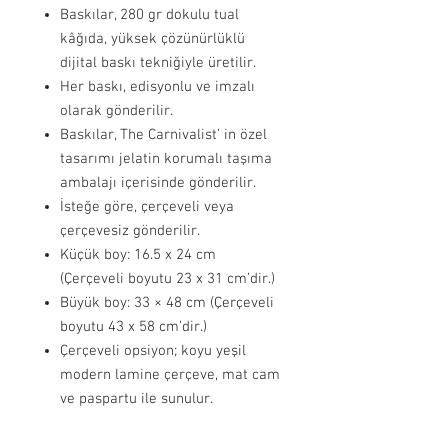
Baskılar, 280 gr dokulu tual
kâğıda, yüksek çözünürlüklü
dijital baskı tekniğiyle üretilir.
Her baskı, edisyonlu ve imzalı
olarak gönderilir.
Baskılar, The Carnivalist’ in özel
tasarımı jelatin korumalı taşıma
ambalajı içerisinde gönderilir.
İsteğe göre, çerçeveli veya
çerçevesiz gönderilir.
Küçük boy: 16.5 x 24 cm
(Çerçeveli boyutu 23 x 31 cm’dir.)
Büyük boy: 33 × 48 cm (Çerçeveli
boyutu 43 x 58 cm’dir.)
Çerçeveli opsiyon; koyu yeşil
modern lamine çerçeve, mat cam
ve paspartu ile sunulur.