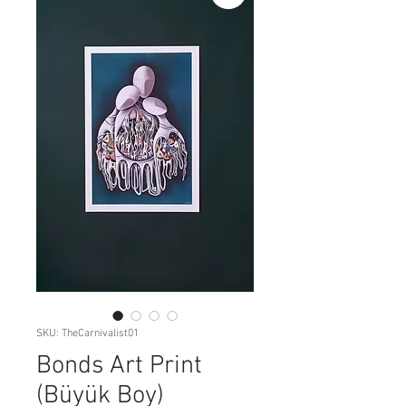
SKU: TheCarnivalist01
Bonds Art Print
(Büyük Boy)