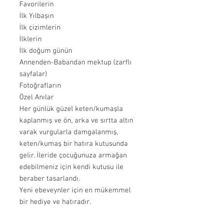
Favorilerin
İlk Yılbaşın
İlk çizimlerin
İlklerin
İlk doğum günün
Annenden-Babandan mektup (zarflı
sayfalar)
Fotoğrafların
Özel Anılar
Her günlük güzel keten/kumaşla
kaplanmış ve ön, arka ve sırtta altın
varak vurgularla damgalanmış,
keten/kumaş bir hatıra kutusunda
gelir. İleride çocuğunuza armağan
edebilmeniz için kendi kutusu ile
beraber tasarlandı.
Yeni ebeveynler için en mükemmel
bir hediye ve hatıradır.