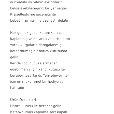
dünyadaki ilk yılının ayrıntılarını
belgeleyebileceğiniz bir yer sağlar.
Kişiselleştirme seçeneği ile
bebeğinizin ismine özelleştirilebilir.
Her günlük güzel keten/kumaşla
kaplanmış ve ön, arka ve sırtta altın
varak vurgularla damgalanmış,
keten/kumaş bir hatıra kutusunda
gelir.
İleride çocuğunuza armağan
edebilmeniz için kendi kutusu ile
beraber tasarlandı. Yeni ebeveynler
için en mükemmel bir hediye ve
hatıradır.
Ürün Özellikleri
Hatıra kutusu ile beraber gelir
Keten/Kumaş kaplama sert kapak