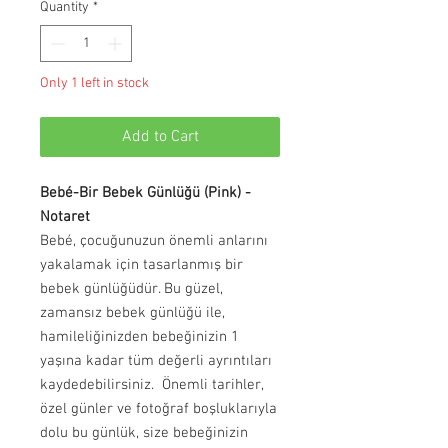
Quantity
*
Only 1 left in stock
Add to Cart
Bebé-Bir Bebek Günlüğü (Pink) -
Notaret
Bebé, çocuğunuzun önemli anlarını
yakalamak için tasarlanmış bir
bebek günlüğüdür. Bu güzel,
zamansız bebek günlüğü ile,
hamileliğinizden bebeğinizin 1
yaşına kadar tüm değerli ayrıntıları
kaydedebilirsiniz. Önemli tarihler,
özel günler ve fotoğraf boşluklarıyla
dolu bu günlük, size bebeğinizin