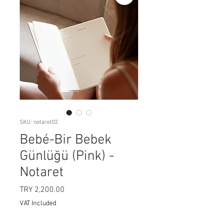
SKU: notaret02
Bebé-Bir Bebek
Günlüğü (Pink) -
Notaret
Price
TRY 2,200.00
VAT Included