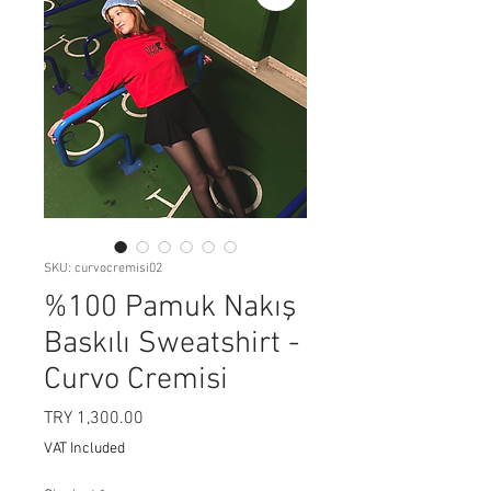
SKU: curvocremisi02
%100 Pamuk Nakış
Baskılı Sweatshirt -
Curvo Cremisi
Price
TRY 1,300.00
VAT Included