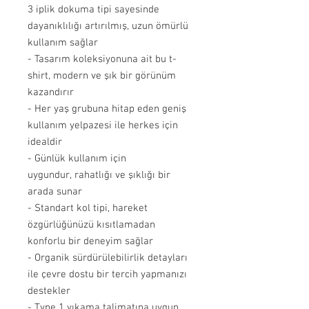
3 iplik dokuma tipi sayesinde
dayanıklılığı artırılmış, uzun ömürlü
kullanım sağlar
- Tasarım koleksiyonuna ait bu t-
shirt, modern ve şık bir görünüm
kazandırır
- Her yaş grubuna hitap eden geniş
kullanım yelpazesi ile herkes için
idealdir
- Günlük kullanım için
uygundur, rahatlığı ve şıklığı bir
arada sunar
- Standart kol tipi, hareket
özgürlüğünüzü kısıtlamadan
konforlu bir deneyim sağlar
- Organik sürdürülebilirlik detayları
ile çevre dostu bir tercih yapmanızı
destekler
- Type 1 yıkama talimatına uygun