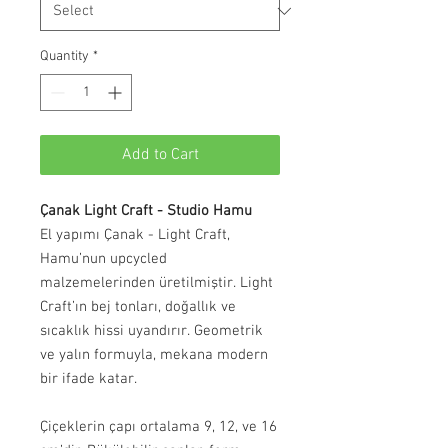
Quantity
*
Add to Cart
Çanak Light Craft - Studio Hamu
El yapımı Çanak - Light Craft,
Hamu’nun upcycled
malzemelerinden üretilmiştir. Light
Craft’ın bej tonları, doğallık ve
sıcaklık hissi uyandırır. Geometrik
ve yalın formuyla, mekana modern
bir ifade katar.
Çiçeklerin çapı ortalama 9, 12, ve 16