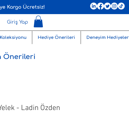
ye Kargo Ücretsiz!
Giriş Yap
 Koleksiyonu
Hediye Önerileri
Deneyim Hediyeler
 Önerileri
Yelek - Ladin Özden