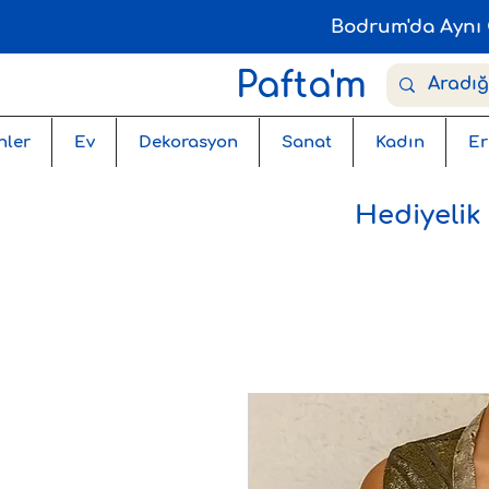
Bodrum'da Aynı 
Pafta'm
nler
Ev
Dekorasyon
Sanat
Kadın
Er
Hediyelik