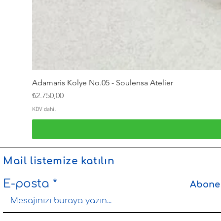
Adamaris Kolye No.05 - Soulensa Atelier
Fiyat
₺2.750,00
KDV dahil
Mail listemize katılın
E-posta
Abone