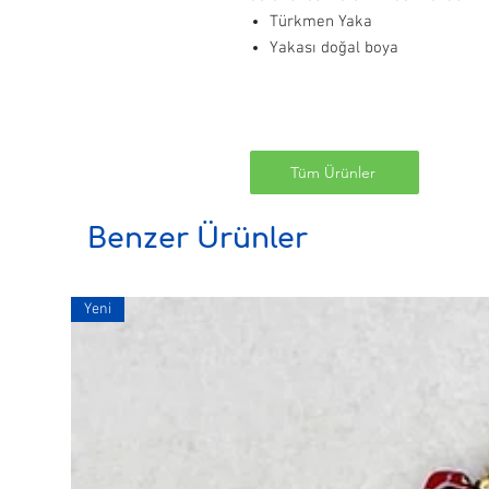
Türkmen Yaka
Yakası doğal boya
Tüm Ürünler
Benzer Ürünler
Yeni