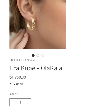
Stok kodu: OlaKala03
Era Küpe - OlaKala
Fiyat
₺1.950,00
KDV dahil
Adet
*