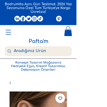
Bodrum'da Aynı Gün Teslimat. 2026 Yaz
Sezonuna Özel Tüm Türkiye'ye Kargo
Ücretsiz!
Pafta'm
Konsept Tasarım Mağazanız
Hediyelik Eşya, Kreatif Tasarımlar,
Dekorasyon Önerileri