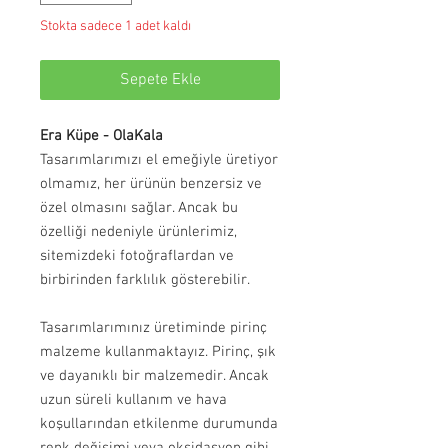
Stokta sadece 1 adet kaldı
Sepete Ekle
Era Küpe - OlaKala
Tasarımlarımızı el emeğiyle üretiyor
olmamız, her ürünün benzersiz ve
özel olmasını sağlar. Ancak bu
özelliği nedeniyle ürünlerimiz,
sitemizdeki fotoğraflardan ve
birbirinden farklılık gösterebilir.
Tasarımlarımınız üretiminde pirinç
malzeme kullanmaktayız. Pirinç, şık
ve dayanıklı bir malzemedir. Ancak
uzun süreli kullanım ve hava
koşullarından etkilenme durumunda
renk değişimi veya oksidasyon gibi