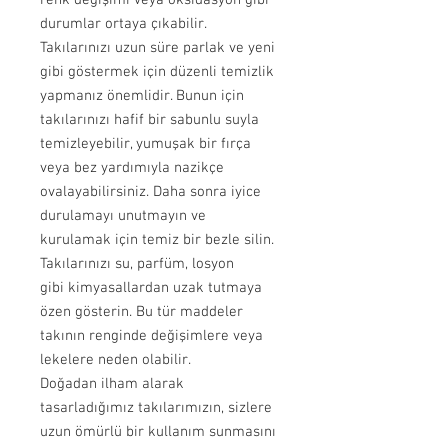
durumlar ortaya çıkabilir.
Takılarınızı uzun süre parlak ve yeni
gibi göstermek için düzenli temizlik
yapmanız önemlidir. Bunun için
takılarınızı hafif bir sabunlu suyla
temizleyebilir, yumuşak bir fırça
veya bez yardımıyla nazikçe
ovalayabilirsiniz. Daha sonra iyice
durulamayı unutmayın ve
kurulamak için temiz bir bezle silin.
Takılarınızı su, parfüm, losyon
gibi kimyasallardan uzak tutmaya
özen gösterin. Bu tür maddeler
takının renginde değişimlere veya
lekelere neden olabilir.
Doğadan ilham alarak
tasarladığımız takılarımızın, sizlere
uzun ömürlü bir kullanım sunmasını