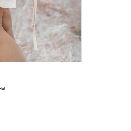
adresinize iletilecekti
Teslimat Adresi: Bitez
süresi adete göre değiş
Bodrum, Muğla, 48470,
İade ve değişim yapmak 
info@paftam.com adresi
Bizim size vereceğimiz 
gönderimini sağlayabili
gündür.
İade etmek istediğiniz 
güvenli bir şekilde pa
bize hasarsız ve kull
bekliyoruz. Bu sebepl
iade yapan müşteriye ai
Hol
Hijyen nedeniyle takı ü