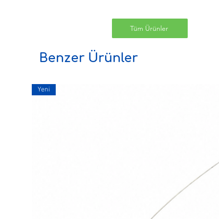
Tüm Ürünler
Benzer Ürünler
Yeni