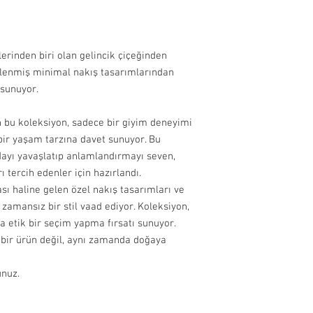
erinden biri olan gelincik çiçeğinden
şlenmiş minimal nakış tasarımlarından
 sunuyor.
 bu koleksiyon, sadece bir giyim deneyimi
 bir yaşam tarzına davet sunuyor. Bu
dayı yavaşlatıp anlamlandırmayı seven,
 tercih edenler için hazırlandı.
ı haline gelen özel nakış tasarımları ve
a zamansız bir stil vaad ediyor. Koleksiyon,
a etik bir seçim yapma fırsatı sunuyor.
 bir ürün değil, aynı zamanda doğaya
unuz.