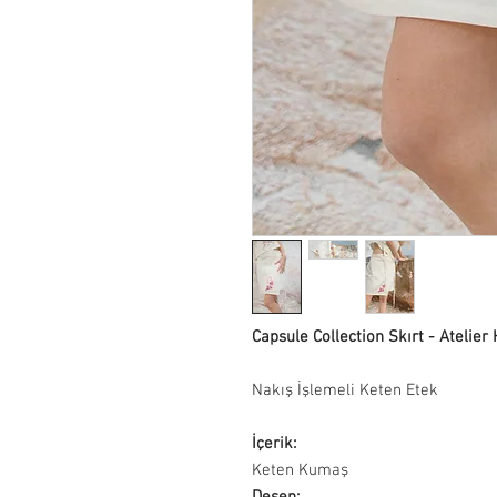
Capsule Collection Skırt - Atelier 
Nakış İşlemeli Keten Etek
İçerik:
Keten Kumaş
Desen: