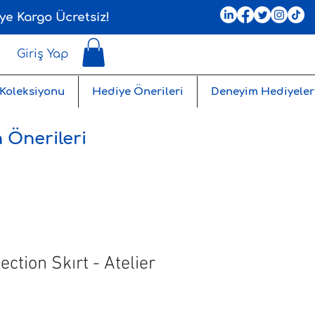
ye Kargo Ücretsiz!
Giriş Yap
 Koleksiyonu
Hediye Önerileri
Deneyim Hediyeler
 Önerileri
ection Skırt - Atelier