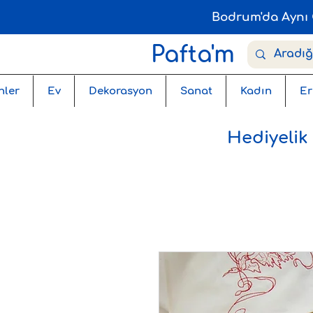
Bodrum'da Aynı 
Pafta'm
nler
Ev
Dekorasyon
Sanat
Kadın
Er
Hediyelik