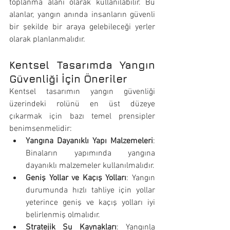
toplanma alanı olarak kullanılabilir. Bu 
alanlar, yangın anında insanların güvenli 
bir şekilde bir araya gelebileceği yerler 
olarak planlanmalıdır.
Kentsel Tasarımda Yangın 
Güvenliği İçin Öneriler
Kentsel tasarımın yangın güvenliği 
üzerindeki rolünü en üst düzeye 
çıkarmak için bazı temel prensipler 
benimsenmelidir:
Yangına Dayanıklı Yapı Malzemeleri
: 
Binaların yapımında yangına 
dayanıklı malzemeler kullanılmalıdır.
Geniş Yollar ve Kaçış Yolları
: Yangın 
durumunda hızlı tahliye için yollar 
yeterince geniş ve kaçış yolları iyi 
belirlenmiş olmalıdır.
Stratejik Su Kaynakları
: Yangınla 