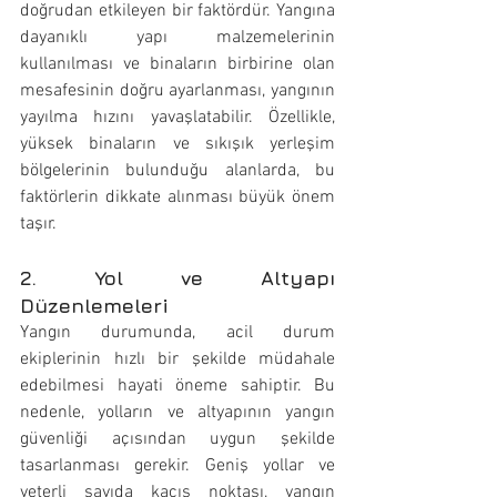
doğrudan etkileyen bir faktördür. Yangına 
dayanıklı yapı malzemelerinin 
kullanılması ve binaların birbirine olan 
mesafesinin doğru ayarlanması, yangının 
yayılma hızını yavaşlatabilir. Özellikle, 
yüksek binaların ve sıkışık yerleşim 
bölgelerinin bulunduğu alanlarda, bu 
faktörlerin dikkate alınması büyük önem 
taşır.
2. Yol ve Altyapı 
Düzenlemeleri
Yangın durumunda, acil durum 
ekiplerinin hızlı bir şekilde müdahale 
edebilmesi hayati öneme sahiptir. Bu 
nedenle, yolların ve altyapının yangın 
güvenliği açısından uygun şekilde 
tasarlanması gerekir. Geniş yollar ve 
yeterli sayıda kaçış noktası, yangın 