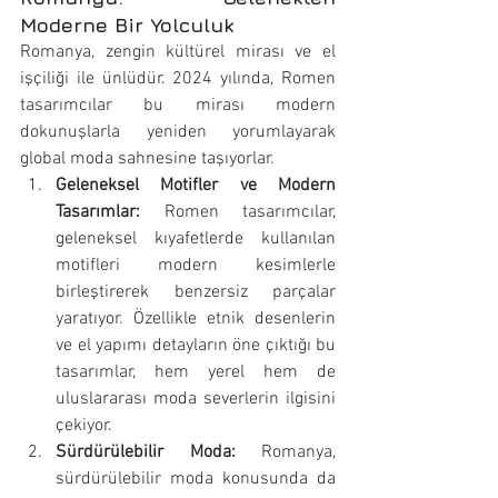
Moderne Bir Yolculuk
Romanya, zengin kültürel mirası ve el 
işçiliği ile ünlüdür. 2024 yılında, Romen 
tasarımcılar bu mirası modern 
dokunuşlarla yeniden yorumlayarak 
global moda sahnesine taşıyorlar.
Geleneksel Motifler ve Modern 
Tasarımlar:
 Romen tasarımcılar, 
geleneksel kıyafetlerde kullanılan 
motifleri modern kesimlerle 
birleştirerek benzersiz parçalar 
yaratıyor. Özellikle etnik desenlerin 
ve el yapımı detayların öne çıktığı bu 
tasarımlar, hem yerel hem de 
uluslararası moda severlerin ilgisini 
çekiyor.
Sürdürülebilir Moda:
 Romanya, 
sürdürülebilir moda konusunda da 