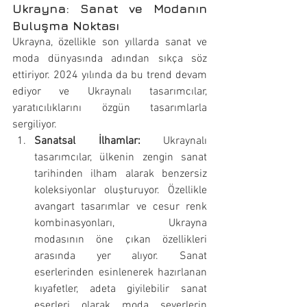
Ukrayna: Sanat ve Modanın 
Buluşma Noktası
Ukrayna, özellikle son yıllarda sanat ve 
moda dünyasında adından sıkça söz 
ettiriyor. 2024 yılında da bu trend devam 
ediyor ve Ukraynalı tasarımcılar, 
yaratıcılıklarını özgün tasarımlarla 
sergiliyor.
Sanatsal İlhamlar:
 Ukraynalı 
tasarımcılar, ülkenin zengin sanat 
tarihinden ilham alarak benzersiz 
koleksiyonlar oluşturuyor. Özellikle 
avangart tasarımlar ve cesur renk 
kombinasyonları, Ukrayna 
modasının öne çıkan özellikleri 
arasında yer alıyor. Sanat 
eserlerinden esinlenerek hazırlanan 
kıyafetler, adeta giyilebilir sanat 
eserleri olarak moda severlerin 