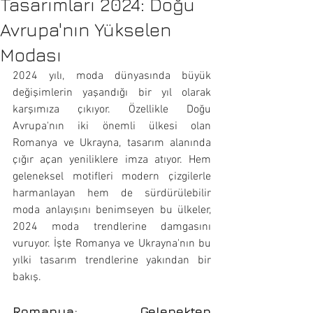
Tasarımları 2024: Doğu
Avrupa'nın Yükselen
Modası
2024 yılı, moda dünyasında büyük 
değişimlerin yaşandığı bir yıl olarak 
karşımıza çıkıyor. Özellikle Doğu 
Avrupa'nın iki önemli ülkesi olan 
Romanya ve Ukrayna, tasarım alanında 
çığır açan yeniliklere imza atıyor. Hem 
geleneksel motifleri modern çizgilerle 
harmanlayan hem de sürdürülebilir 
moda anlayışını benimseyen bu ülkeler, 
2024 moda trendlerine damgasını 
vuruyor. İşte Romanya ve Ukrayna'nın bu 
yılki tasarım trendlerine yakından bir 
bakış.
Romanya: Gelenekten 