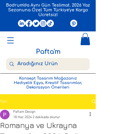
Bodrum'da Aynı Gün Teslimat. 2026 Yaz
Sezonuna Özel Tüm Türkiye'ye Kargo
Ücretsiz!
Pafta'm
Konsept Tasarım Mağazanız
Hediyelik Eşya, Kreatif Tasarımlar,
Dekorasyon Önerileri
Yazı
Paftam Design
18 Haz 2024
2 dakikada okunur
Romanya ve Ukrayna