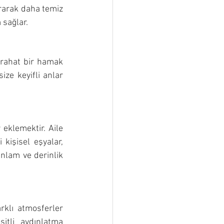
ırarak daha temiz 
 sağlar.
 rahat bir hamak 
ze keyifli anlar 
 eklemektir. Aile 
 kişisel eşyalar, 
nlam ve derinlik 
rklı atmosferler 
itli aydınlatma 