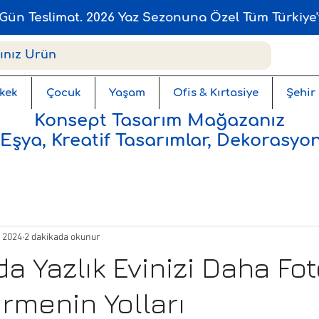
Gün Teslimat. 2026 Yaz Sezonuna Özel Tüm Türkiye'
kek
Çocuk
Yaşam
Ofis & Kırtasiye
Şehir
Konsept Tasarım Mağazanız
 Eşya, Kreatif Tasarımlar, Dekorasyon
 2024
2 dakikada okunur
a Yazlık Evinizi Daha Fot
irmenin Yolları