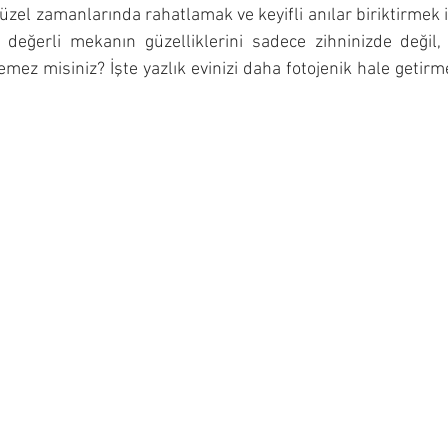
 güzel zamanlarında rahatlamak ve keyifli anılar biriktirmek içi
 değerli mekanın güzelliklerini sadece zihninizde değil, 
ez misiniz? İşte yazlık evinizi daha fotojenik hale getirmen