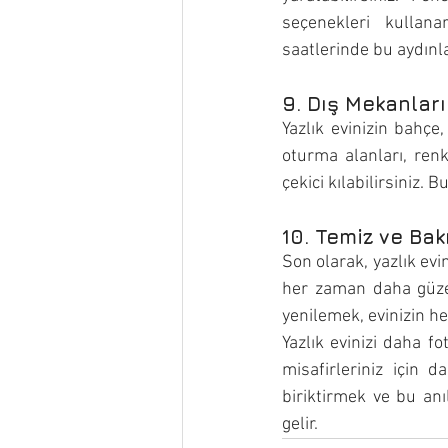
seçenekleri kullana
saatlerinde bu aydınla
9. Dış Mekanlar
Yazlık evinizin bahçe
oturma alanları, renk
çekici kılabilirsiniz.
10. Temiz ve Bak
Son olarak, yazlık evi
her zaman daha güzel
yenilemek, evinizin he
Yazlık evinizi daha f
misafirleriniz için d
biriktirmek ve bu anı
gelir.