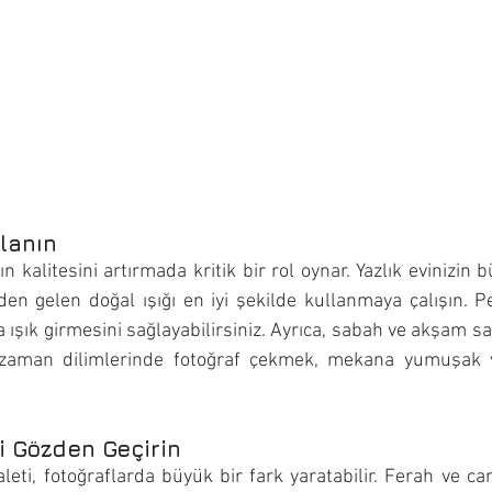
llanın
ın kalitesini artırmada kritik bir rol oynar. Yazlık evinizin 
en gelen doğal ışığı en iyi şekilde kullanmaya çalışın. Per
a ışık girmesini sağlayabilirsiniz. Ayrıca, sabah ve akşam saa
 zaman dilimlerinde fotoğraf çekmek, mekana yumuşak ve
zi Gözden Geçirin
aleti, fotoğraflarda büyük bir fark yaratabilir. Ferah ve canl