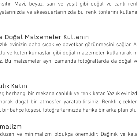
ansıtır. Mavi, beyaz, sarı ve yeşil gibi doğal ve canlı renk
yalarınızda ve aksesuarlarınızda bu renk tonlarını kullanar
.
a Doğal Malzemeler Kullanın
lık evinizin daha sıcak ve davetkar görünmesini sağlar. A
klu ve keten kumaşlar gibi doğal malzemeler kullanarak me
iz. Bu malzemeler aynı zamanda fotoğraflarda da doğal ve 
ılık Katın
ler, herhangi bir mekana canlılık ve renk katar. Yazlık evinizde
narak doğal bir atmosfer yaratabilirsiniz. Renkli çiçekler
k bir bahçe köşesi, fotoğraflarınızda harika bir arka plan olu
imalizm
n düzen ve minimalizm oldukça önemlidir. Dağınık ve kalab