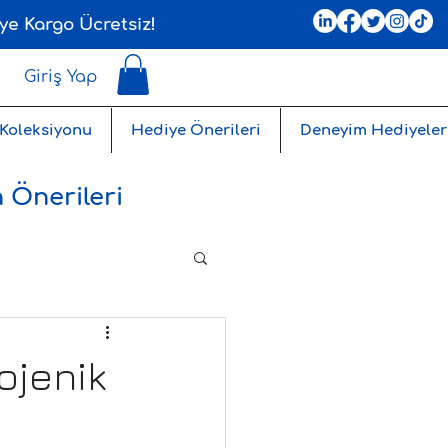
ye Kargo Ücretsiz!
Giriş Yap
 Koleksiyonu
Hediye Önerileri
Deneyim Hediyeler
 Önerileri
ojenik