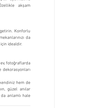
zellikle akşam 
etirin. Konforlu 
mekanlarınızı da 
çin idealdir.
ev, fotoğraflarda 
 dekorasyonları 
 kendiniz hem de 
ın, güzel anılar 
 da anlamlı hale 