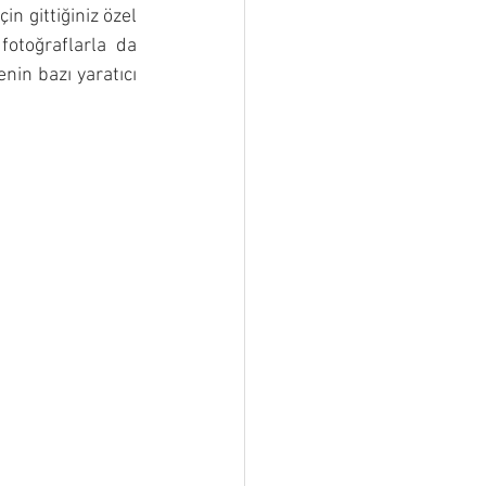
n gittiğiniz özel 
fotoğraflarla da 
in bazı yaratıcı 