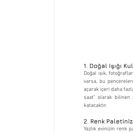
1. Doğal Işığı Ku
Doğal ışık, fotoğraflar
varsa, bu pencerelerd
açarak içeri daha fazl
saat" olarak bilinen
katacaktır.
2. Renk Paletini
Yazlık evinizin renk p