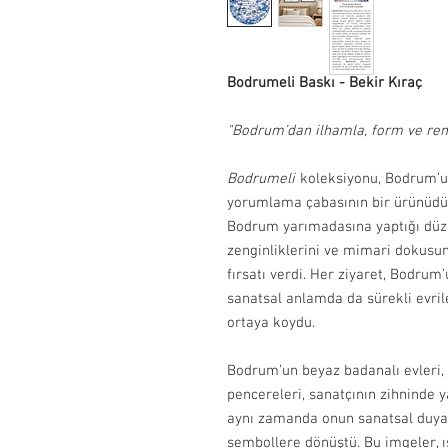
Bodrumeli Baskı - Bekir Kıraç
"Bodrum’dan ilhamla, form ve ren
Bodrumeli
koleksiyonu, Bodrum’un
yorumlama çabasının bir ürünüdür.
Bodrum yarımadasına yaptığı düzen
zenginliklerini ve mimari dokus
fırsatı verdi. Her ziyaret, Bodrum
sanatsal anlamda da sürekli evril
ortaya koydu.
Bodrum’un beyaz badanalı evleri, 
pencereleri, sanatçının zihninde 
aynı zamanda onun sanatsal duyarl
sembollere dönüştü. Bu imgeler, ı