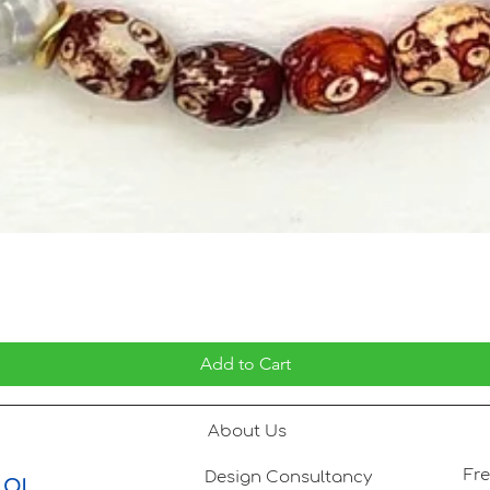
Add to Cart
About Us
Design Consultancy
 Ol