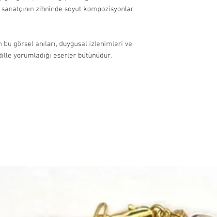
k sanatçının zihninde soyut kompozisyonlar
 bu görsel anıları, duygusal izlenimleri ve
dille yorumladığı eserler bütünüdür.